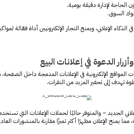
ن الحاجة لإدارة دقيقة يومية.
سلوك السوق.
خدام AI Max يمثل قفزة في الذكاء الإعلاني، ويمنح التجار الإلكترونيين أداة فع
زرار الدعوة في إعلانات البيع
 بطاقات المواقع الإلكترونية في الإعلانات المدمجة داخل الصفحة
علاني الجديد – والمتوفر حاليًا لحملات الإعلانات التي تست