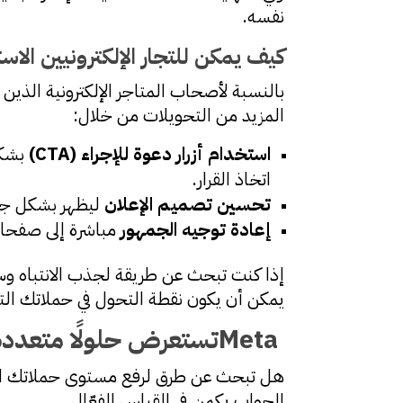
نفسه.
كيف يمكن للتجار الإلكترونيين الا
المزيد من التحويلات من خلال:
استخدام أزرار دعوة للإجراء
(CTA)
بشكل
اتخاذ القرار.
تحسين تصميم الإعلان
ليظهر بشكل جاذ
إعادة توجيه الجمهور
مباشرة إلى صفحات 
يمكن أن يكون نقطة التحول في حملاتك الت
Meta
تستعرض حلولًا متعددة 
هل تبحث عن طرق لرفع مستوى حملاتك الإ
الجواب يكمن في القياس الفعّال.