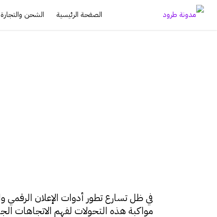
الصفحة الرئيسية
الشحن والتجارة ا
Torod
14/05/2025 |
أخبار للتجار
،
الشحن والتجارة الإلكت
في ظل تسارع تطور أدوات الإعلان الرقمي و
مواكبة هذه التحولات لفهم الاتجاهات الجد