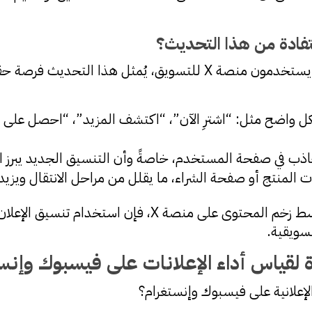
ستفادة من هذا التحديث؟
بالنسبة لأصحاب المتاجر الإلكترونية الذين يستخدمون منصة X للتسويق
 واضح مثل: “اشترِ الآن”، “اكتشف المزيد”، “احصل على 
ب في صفحة المستخدم، خاصةً وأن التنسيق الجديد يبرز الإ
المنتج أو صفحة الشراء، ما يقلل من مراحل الانتقال ويزي
سويقية.
لقياس أداء الإعلانات على فيسبوك وإنس
علانية على فيسبوك وإنستغرام؟