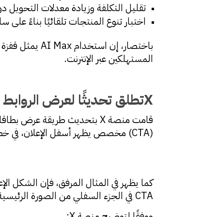
تقليل التكلفة وزيادة معدلات التحويل دو
اختبار تنوع المنتجات تلقائيًا بناءً على 
باختصار، إن است
المستهلكين عبر الإنترنت.
X
تطلق تحديثًا لعرض الروابط وأ
قامت منصة X بتحديث طريقة عرض
(CTA) مخصص يظهر أسفل الإعلان، في خطوة تهدف إلى تحفيز المزيد من النقرات.
كما يظهر في المثال المرفق، فإن الشكل الإ
CTA في الجزء السفلي من الصورة الرئيسية، مما يمنح الإعلان مظهرًا أكثر تميزًا مقارنة بالمنشورات العادية.
ووفقًا لتوضيح منصة X: