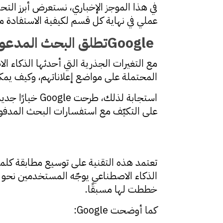
عملي في نهاية كل قسم لكيفية الاستفادة م
Google
تطلق البحث المدعوم
مع التغيرات الجذرية التي أحدثها الذكاء 
المحتملة على مواضع إعلاناتهم، وكيف يمك
استجابة لذلك، طرحت Google خيارًا جديدًا ضمن حملات البحث يُعرف باسم
على التكيّف مع استفسارات البحث المدفوعة 
تعتمد هذه التقنية على توسيع مطابقة كلمات
الذكاء الاصطناعي يوجّه المستخدمين نحو
خططت لها مسبقًا.
كما أوضحت Google: