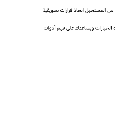
، من المستحيل اتخاذ قرارات تسويقية
اً يشرح هذه الخيارات ويساعدك على فهم أدوات