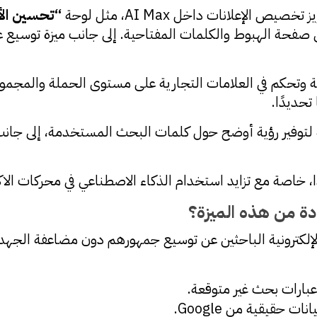
“
تحسين ال
وات تحكم جغرافية وتحكم في العلامات التجارية على مستوى الحملة والم
تحديدًا.
ا، خاصة مع تزايد استخدام الذكاء الاصطناعي في محركات ال
دة من هذه الميزة؟
ر التجارة الإلكترونية الباحثين عن توسيع جمهورهم دون مضاعفة ال
بارات بحث غير متوقعة.
ت حقيقية من Google.