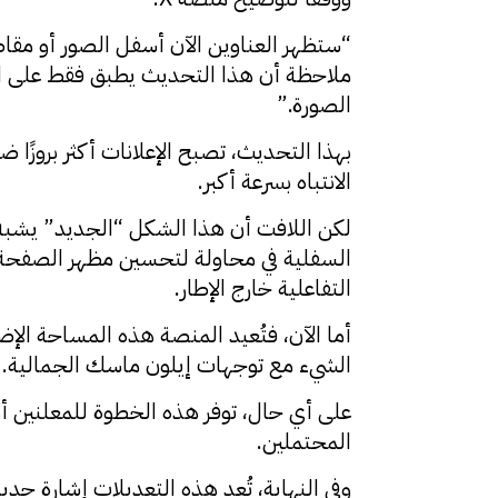
“ستظهر العناوين الآن أسفل الصور أو مق
ملاحظة أن هذا التحديث يطبق فقط على ال
الصورة.”
بهذا التحديث، تصبح الإعلانات أكثر بروز
الانتباه بسرعة أكبر.
السفلية في محاولة لتحسين مظهر الصفحة. 
التفاعلية خارج الإطار.
أما الآن، فتُعيد المنصة هذه المساحة الإض
الشيء مع توجهات إيلون ماسك الجمالية.
على أي حال، توفر هذه الخطوة للمعلنين أد
المحتملين.