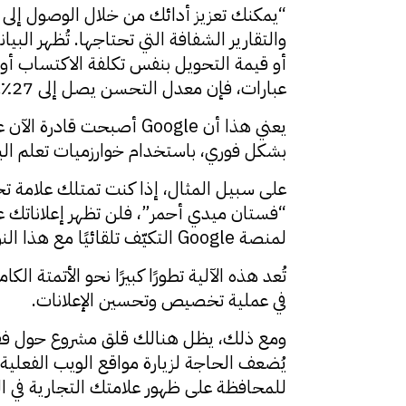
“يمكنك تعزيز أدائك من خلال الوصول إلى 
أو قيمة التحويل بنفس تكلفة الاكتساب أو ا
عبارات، فإن معدل التحسن يصل إلى 27٪.”
يعني هذا أن Google أصب
بشكل فوري، باستخدام خوارزميات تعلم الي
على سبيل المثال، إذا كنت تمتلك علامة تج
لمنصة Google التكيّف تلقائيًا مع هذا النوع من الاستفسارات وتحديث محتوى إعلانك ليظل ذا صلة.
في عملية تخصيص وتحسين الإعلانات.
للمحافظة على ظهور علامتك التجارية في ا