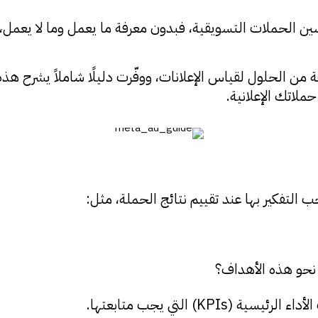
تحسين الحملات التسويقية، فبدون معرفة ما يعمل وما لا يعمل
دم Meta مجموعة متنوعة من الحلول لقياس الإعلانات، ووفّرت دليلًا شامل
ملاتك الإعلانية.
ب التفكير بها عند تقييم نتائج الحملة، مثل:
 نحو هذه الأهداف؟
KP) التي يجب متابعتها.