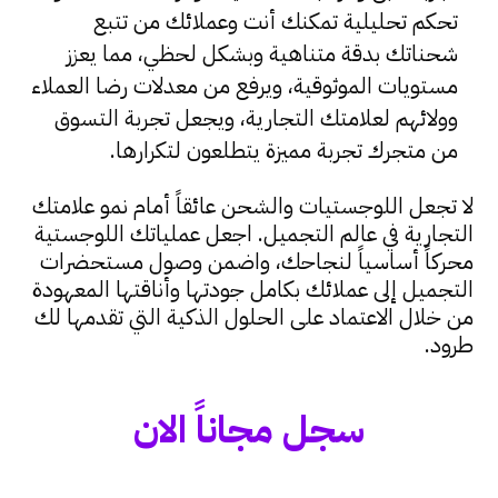
تحكم تحليلية تمكنك أنت وعملائك من تتبع
شحناتك بدقة متناهية وبشكل لحظي، مما يعزز
مستويات الموثوقية، ويرفع من معدلات رضا العملاء
وولائهم لعلامتك التجارية، ويجعل تجربة التسوق
من متجرك تجربة مميزة يتطلعون لتكرارها.
لا تجعل اللوجستيات والشحن عائقاً أمام نمو علامتك
التجارية في عالم التجميل. اجعل عملياتك اللوجستية
محركاً أساسياً لنجاحك، واضمن وصول مستحضرات
التجميل إلى عملائك بكامل جودتها وأناقتها المعهودة
من خلال الاعتماد على
الحلول الذكية التي تقدمها لك
طرود.
سجل مجاناً الان