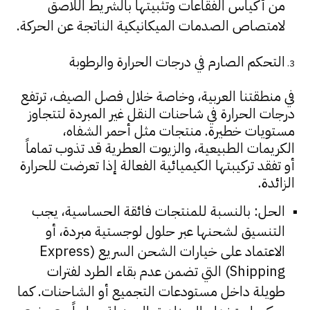
من أكياس الفقاعات وتثبيتها بالشريط اللاصق
لامتصاص الصدمات الميكانيكية الناتجة عن الحركة.
التحكم الصارم في درجات الحرارة والرطوبة
في منطقتنا العربية، وخاصة خلال فصل الصيف، ترتفع
درجات الحرارة في شاحنات النقل غير المبردة لتتجاوز
مستويات خطيرة. منتجات مثل أحمر الشفاه،
الكريمات الطبيعية، والزيوت العطرية قد تذوب تماماً
أو تفقد تركيبتها الكيميائية الفعالة إذا تعرضت للحرارة
الزائدة.
الحل: بالنسبة للمنتجات فائقة الحساسية، يجب
التنسيق لشحنها عبر حلول لوجستية مبردة، أو
الاعتماد على خيارات الشحن السريع (Express
Shipping) التي تضمن عدم بقاء الطرد لفترات
طويلة داخل مستودعات التجميع أو الشاحنات. كما