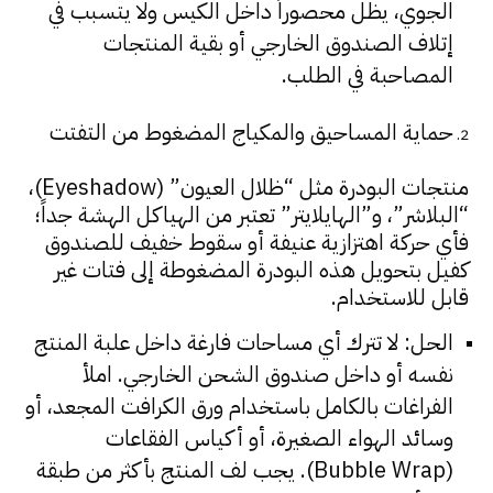
الجوي، يظل محصوراً داخل الكيس ولا يتسبب في
إتلاف الصندوق الخارجي أو بقية المنتجات
المصاحبة في الطلب.
حماية المساحيق والمكياج المضغوط من التفتت
منتجات البودرة مثل “ظلال العيون” (Eyeshadow)،
“البلاشر”، و”الهايلايتر” تعتبر من الهياكل الهشة جداً؛
فأي حركة اهتزازية عنيفة أو سقوط خفيف للصندوق
كفيل بتحويل هذه البودرة المضغوطة إلى فتات غير
قابل للاستخدام.
الحل: لا تترك أي مساحات فارغة داخل علبة المنتج
نفسه أو داخل صندوق الشحن الخارجي. املأ
الفراغات بالكامل باستخدام ورق الكرافت المجعد، أو
وسائد الهواء الصغيرة، أو أكياس الفقاعات
(Bubble Wrap). يجب لف المنتج بأكثر من طبقة