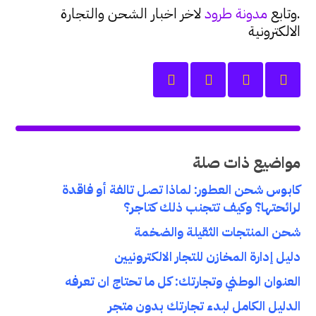
.وتابع
مدونة طرود
لاخر اخبار الشحن والتجارة
الالكترونية
مواضيع ذات صلة
كابوس شحن العطور: لماذا تصل تالفة أو فاقدة
لرائحتها؟ وكيف تتجنب ذلك كتاجر؟
شحن المنتجات الثقيلة والضخمة
دليل إدارة المخازن للتجار الالكترونيين
العنوان الوطني وتجارتك: كل ما تحتاج ان تعرفه
الدليل الكامل لبدء تجارتك بدون متجر