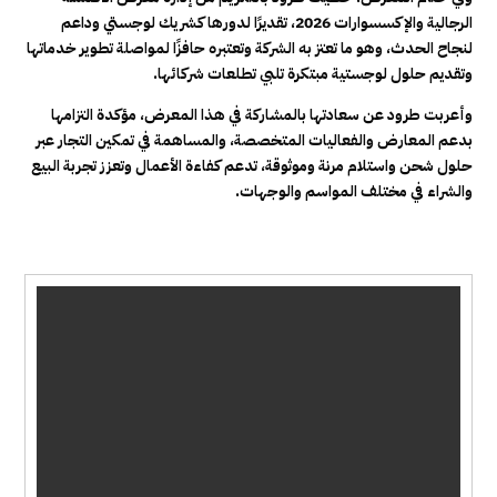
الرجالية والإكسسوارات 2026، تقديرًا لدورها كشريك لوجستي وداعم
لنجاح الحدث، وهو ما تعتز به الشركة وتعتبره حافزًا لمواصلة تطوير خدماتها
وتقديم حلول لوجستية مبتكرة تلبي تطلعات شركائها.
وأعربت طرود عن سعادتها بالمشاركة في هذا المعرض، مؤكدة التزامها
بدعم المعارض والفعاليات المتخصصة، والمساهمة في تمكين التجار عبر
حلول شحن واستلام مرنة وموثوقة، تدعم كفاءة الأعمال وتعزز تجربة البيع
والشراء في مختلف المواسم والوجهات.