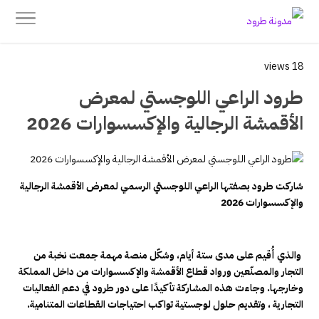
18 views
طرود الراعي اللوجستي لمعرض
الأقمشة الرجالية والإكسسوارات 2026
شاركت طرود بصفتها الراعي اللوجستي الرسمي لمعرض الأقمشة الرجالية
والإكسسوارات 2026
والذي أُقيم على مدى ستة أيام، وشكّل منصة مهمة جمعت نخبة من
التجار والمصنّعين ورواد قطاع الأقمشة والإكسسوارات من داخل المملكة
وخارجها. وجاءت هذه المشاركة تأكيدًا على دور طرود في دعم الفعاليات
التجارية ، وتقديم حلول لوجستية تواكب احتياجات القطاعات المتنامية.