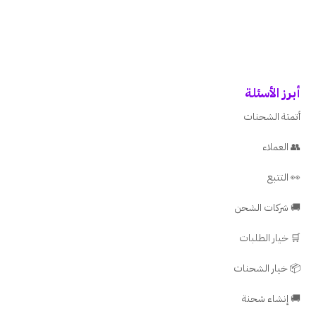
أبرز الأسئلة
أتمتة الشحنات
👥 العملاء
👀 التتبع
🚚 شركات الشحن
🛒 خيار الطلبات
📦 خيار الشحنات
🚚 إنشاء شحنة