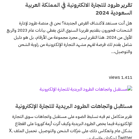
تقرير طرود للتجارة الالكترونية في المملكة العربية
السعودية 2024
هل أنت مستعد لاكتشاف الفرص الجديدة؟ نحن في منصة طرود لإدارة
الشحنات فخورون بتقديم تقريرنا السنوي الذي يغطي بيانات عام 2023 والربع
الأول من 2024. هذا التقرير ليس مجرد مجموعة من الأرقام، بل هو دليل
شامل يقدم لك فرصة لفهم مشهد التجارة الإلكترونية من زاوية الشحن
والتوصيل،...
1٬411 views
مستقبل واتجاهات الطرود البريدية للتجارة الإلكترونية
تقرير متكامل تم فيه تسليط الضوء على مستقبل واتجاهات سوق التجارة
الإلكترونية فيما يخص الطرود البريدية وكيف أثرت أزمة كورونا على القطاع
بشكل عام وانعكاس ذلك على شركات الشحن والتوصيل. تحميل الملف X,
Twitter لينكدإن واتساب...