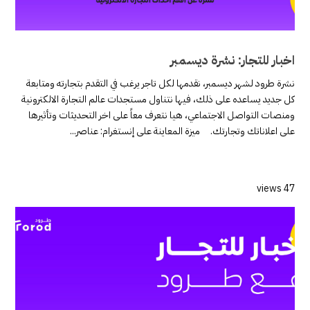
اخبار للتجار: نشرة ديسمبر
نشرة طرود لشهر ديسمبر، نقدمها لكل تاجر يرغب في التقدم بتجارته ومتابعة
كل جديد يساعده على ذلك، فيها نتناول مستجدات عالم التجارة الالكترونية
ومنصات التواصل الاجتماعي، هيا نتعرف معاً على اخر التحديثات وتأثيرها
على اعلاناتك وتجارتك. ميزة المعاينة على إنستغرام: عناصر...
47 views