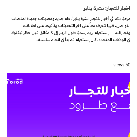
اخبار للتجار: نشرة يناير
مرحبًا بكم في أخبار للتجار: نشرة يناير!، عام جديد وتحديثات جديدة لمنصات
التواصل، فهيا نتعرف معاً على اخر التحديثات وتأثيرها على اعلاناتك
وتجارتك. إنستغرام يزيد رسميًا طول الريلز إلى 3 دقائق قبل حظر تيكتوك
في الولايات المتحدة، كان إنستغرام قد بدأ في اتخاذ سلسلة...
50 views