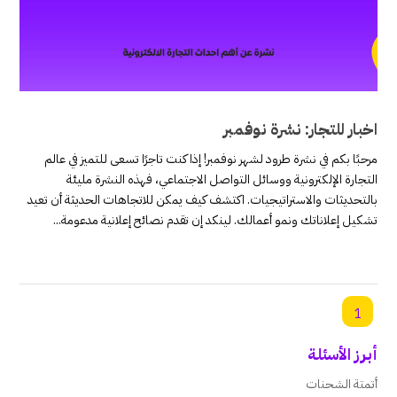
اخبار للتجار: نشرة نوفمبر
مرحبًا بكم في نشرة طرود لشهر نوفمبر! إذا كنت تاجرًا تسعى للتميز في عالم
التجارة الإلكترونية ووسائل التواصل الاجتماعي، فهذه النشرة مليئة
بالتحديثات والاستراتيجيات. اكتشف كيف يمكن للاتجاهات الحديثة أن تعيد
تشكيل إعلاناتك ونمو أعمالك. لينكد إن تقدم نصائح إعلانية مدعومة...
1
أبرز الأسئلة
أتمتة الشحنات