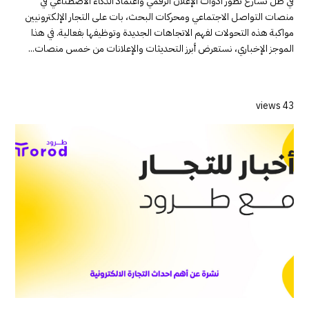
في ظل تسارع تطور أدوات الإعلان الرقمي واعتماد الذكاء الاصطناعي في
منصات التواصل الاجتماعي ومحركات البحث، بات على التجار الإلكترونيين
مواكبة هذه التحولات لفهم الاتجاهات الجديدة وتوظيفها بفعالية. في هذا
الموجز الإخباري، نستعرض أبرز التحديثات والإعلانات من خمس منصات...
43 views