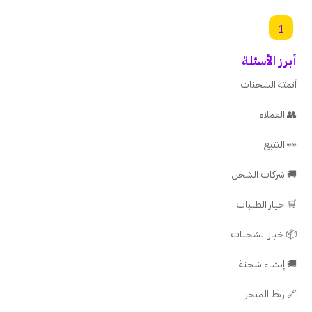
1
أبرز الأسئلة
أتمتة الشحنات
👥 العملاء
👀 التتبع
🚚 شركات الشحن
🛒 خيار الطلبات
📦 خيار الشحنات
🚚 إنشاء شحنة
🔗 ربط المتجر