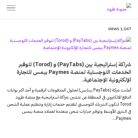
1٬047 views
شراكة إستراتيجية بين (PayTabs) و (Torod) لتوفير
الخدمات اللوجستية لمنصة Paymes بيمس للتجارة
الإلكترونية الإجتماعية.
أعلنت شركة (PayTabs بيتابس) لحلول المدفوعات الرقمية و أحد اكبر بوابات
الدفع الالكتروني في المنطقة عن تدشين شراكة استراتيجية مع منصة طرود
Torod لتكون الشريك اللوجستي لتقديم خدمات إدارة وتنظيم عملية الشحن
في الشرق الأوسط وتوفير خيارات شحن متعددة لعملاء منصة بيمس
Paymes....