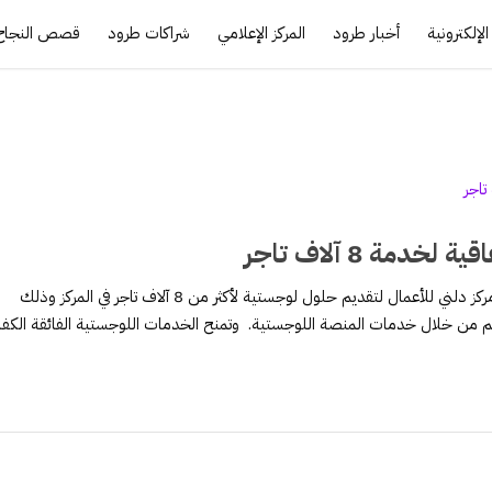
لإلكترونية
أخبار طرود
المركز الإعلامي
شراكات طرود
قصص النجاح
مة 8 آلاف تاجر
أعلنت طرود منصة عن الدخول في شراكة استراتيجية مع مركز دلني للأعمال لتقديم حلول لوجستية لأكثر من 8 آلاف تاجر في المركز وذلك
م من خلال خدمات المنصة اللوجستية. وتمنح الخدمات اللوجستية الفائقة الكفاء