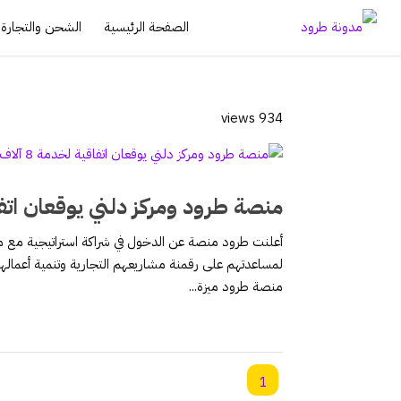
الصفحة الرئيسية
الشحن والتجارة ا
934 views
منصة طرود ومركز دلني يوقعان اتفاقية لخد
لمساعدتهم على رقمنة مشاريعهم التجارية وتنمية أعماله
منصة طرود ميزة...
1