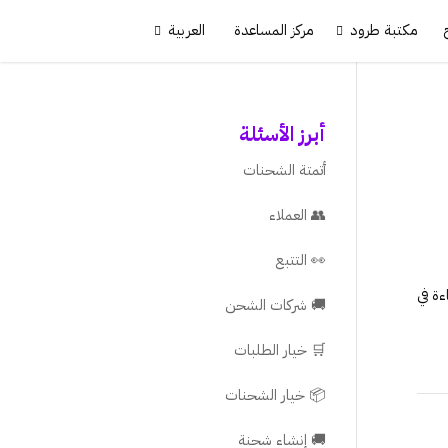
مكتبة طرود
مركز المساعدة
العربية
أبرز الأسئلة
أتمتة الشحنات
👥 العملاء
👀 التتبع
ة في
🚚 شركات الشحن
🛒 خيار الطلبات
📦 خيار الشحنات
🚚 إنشاء شحنة