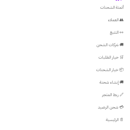
أتمتة الشحنات
👥 العملاء
👀 التتبع
🚚 شركات الشحن
🛒 خيار الطلبات
📦 خيار الشحنات
🚚 إنشاء شحنة
🔗 ربط المتجر
💳 شحن الرصيد
📄 الرئيسية