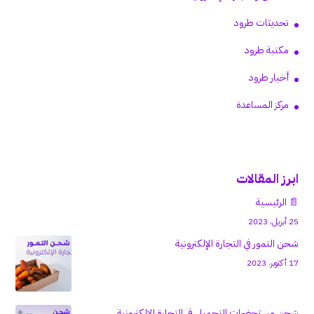
تحديثات طرود
مكتبة طرود
أخبار طرود
مركز المساعدة
ابرز المقالات
📄 الرئيسية
25 أبريل، 2023
شحن التمور في التجارة الإلكترونية
17 أكتوبر، 2023
شحن مستحضرات التجميل في التجارة الإلكترونية