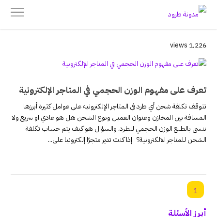
1٬226 views
تعرف على مفهوم الوزن الحجمي في المتاجر الإلكترونية
تتوقف تكلفة شحن أي طرد في المتاجر الإلكترونية على عوامل كثيرة أبرزها
المسافة بين المخازن وعنوان العميل ونوع الشحن هل هو عادي او سريع ولا
ننسى بالطبع الوزن الحجمي للطرد. والسؤال هو كيف يتم حساب تكلفة
الشحن للمتاجر الالكترونية؟ إذا كنت تدير متجرًا إلكترونيا على...
1
أبرز الأسئلة