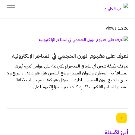
1٬226 views
تعرف على مفهوم الوزن الحجمي في المتاجر الإلكترونية
تتوقف تكلفة شحن أي طرد في المتاجر الإلكترونية على عوامل كثيرة أبرزها
المسافة بين المخازن وعنوان العميل ونوع الشحن هل هو عادي او سريع ولا
ننسى بالطبع الوزن الحجمي للطرد. والسؤال هو كيف يتم حساب تكلفة
الشحن للمتاجر الالكترونية؟ إذا كنت تدير متجرًا إلكترونيا على...
1
أبرز الأسئلة