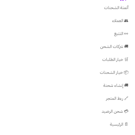
أتمتة الشحنات
👥 العملاء
👀 التتبع
🚚 شركات الشحن
🛒 خيار الطلبات
📦 خيار الشحنات
🚚 إنشاء شحنة
🔗 ربط المتجر
💳 شحن الرصيد
📄 الرئيسية