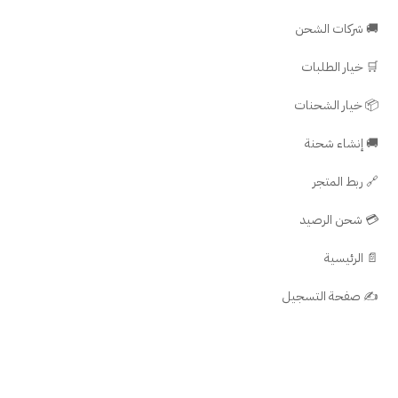
🚚 شركات الشحن
🛒 خيار الطلبات
📦 خيار الشحنات
🚚 إنشاء شحنة
🔗 ربط المتجر
💳 شحن الرصيد
📄 الرئيسية
✍️ صفحة التسجيل