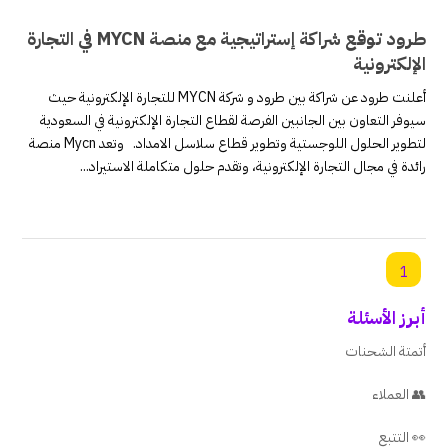
طرود توقع شراكة إستراتيجية مع منصة MYCN في التجارة
الإلكترونية
أعلنت طرود عن شراكة بين طرود و شركة MYCN للتجارة الإلكترونية حيث
سيوفر التعاون بين الجانبين الفرصة لقطاع التجارة الإلكترونية في السعودية
لتطوير الحلول اللوجستية وتطوير قطاع سلاسل الامداد. وتعد Mycn منصة
رائدة في مجال التجارة الإلكترونية، وتقدم حلول متكاملة الاستيراد...
1
أبرز الأسئلة
أتمتة الشحنات
👥 العملاء
👀 التتبع