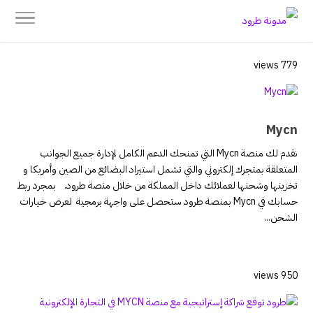
779 views
Mycn
نقدم لك منصة Mycn التي تمنحك الدعم الكامل لإدارة جميع الجوانب
المتعلقة بمتجرك إلكتروني والتي تشمل استيراد البضائع من الصين وأمريكا و
تخزينها وشحنها لعملائك داخل المملكة من خلال منصة طرود. بمجرد ربط
حسابك في Mycn بمنصة طرود ستحصل على واجهة برمجية لعرض خيارات
الشحن...
950 views