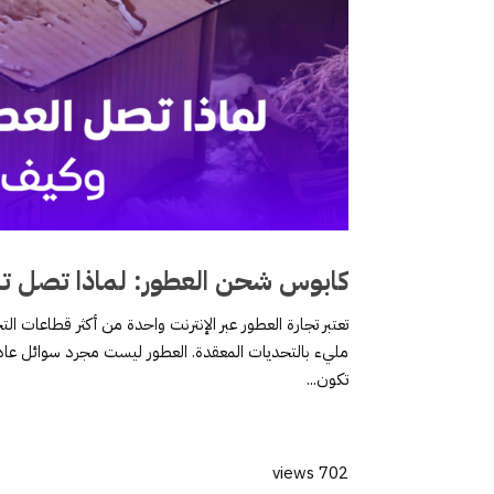
كابوس شحن العطور: لماذا تصل تال
تعتبر تجارة العطور عبر الإنترنت واحدة من أكثر قطاعات ا
مليء بالتحديات المعقدة. العطور ليست مجرد سوائل عادية
تكون...
702 views