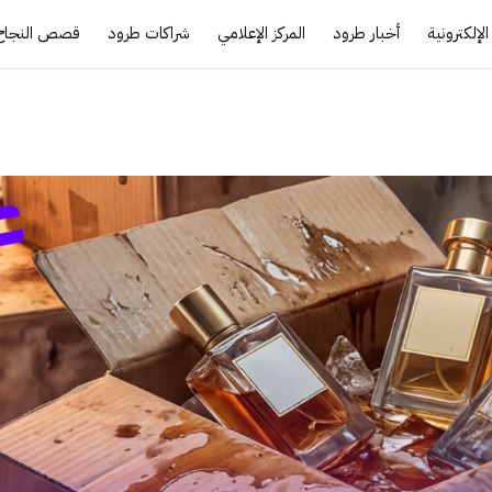
لإلكترونية
أخبار طرود
المركز الإعلامي
شراكات طرود
قصص النجاح