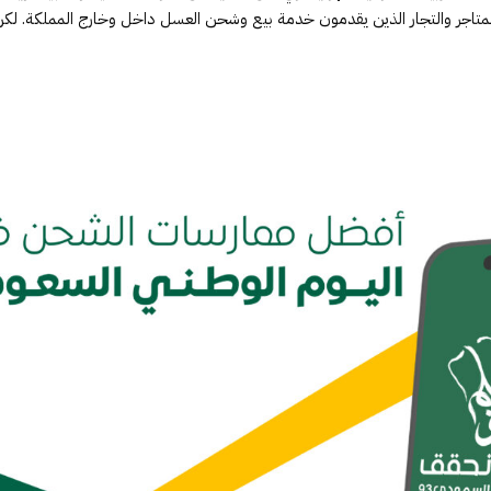
 المتاجر والتجار الذين يقدمون خدمة بيع وشحن العسل داخل وخارج المملكة. لك