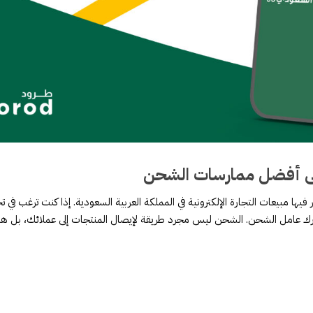
لى أفضل ممارسات الشحن
يها مبيعات التجارة الإلكترونية في المملكة العربية السعودية. إذا كنت ترغب في ت
رك عامل الشحن. الشحن ليس مجرد طريقة لإيصال المنتجات إلى عملائك، بل هو