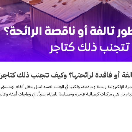
فة أو فاقدة لرائحتها؟ وكيف تتجنب ذلك كتاجر
لتجارة الإلكترونية ربحية وجاذبية، ولكنها في الوقت نفسه تمثل حقل ألغام لوجستي
، بل هي مركبات كيميائية فاخرة وحساسة للغاية، معبأة في زجاجات أنيقة وغالباً