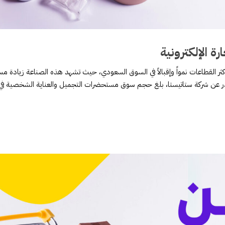
 الإلكترونية
ر القطاعات نمواً وإقبالاً في السوق السعودي، حيث تشهد هذه الصناعة زيادة مس
صادر عن شركة ستاتيستا، بلغ حجم سوق مستحضرات التجميل والعناية الشخصية في