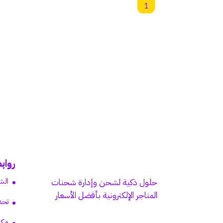
1
رواب
الش
حلول ذكية لشحن وإدارة شحنات
المتاجر الإلكترونية بأفضل الأسعار
تحد
مكت