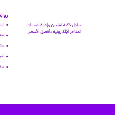
رواب
الش
حلول ذكية لشحن وإدارة شحنات
المتاجر الإلكترونية بأفضل الأسعار
تحد
مكت
أخب
مرك