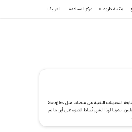
مكتبة طرود
مركز المساعدة
العربية
في عالم التجارة الإلكترونية الذي يتطور بسرعة مذهلة، تُعد متابعة التحديثات التقنية من منصات مثل Google،
جر والمعلنين. نشرتنا لهذا الشهر تُسلط الضوء على أبرز ما تم