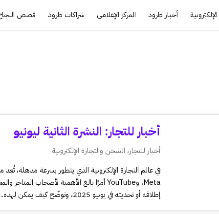
لإلكترونية
أخبار طرود
المركز الإعلامي
شراكات طرود
قصص النجاح
أخبار للتجار: النشرة الثانية ليونيو
أخبار للتجار
،
الشحن والتجارة الإلكترونية
Meta، وYouTube أمرًا بالغ الأهمية لأصحاب المتا
إطلاقه أو تحديثه في يونيو 2025، وتوضّح كيف يمكن لهذه...