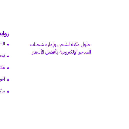
رواب
الش
حلول ذكية لشحن وإدارة شحنات
المتاجر الإلكترونية بأفضل الأسعار
تحد
مكت
أخب
مرك