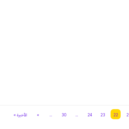
2
22
23
24
...
30
...
»
الأخيرة »