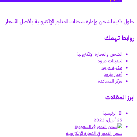
حلول ذكية لشحن وإدارة شحنات المتاجر الإلكترونية بأفضل الأسعار
روابط تهمك
الشحن والتجارة الإلكترونية
تحديثات طرود
مكتبة طرود
أخبار طرود
مركز المساعدة
ابرز المقالات
📄 الرئيسية
25 أبريل، 2023
شحن التمور في التجارة الإلكترونية