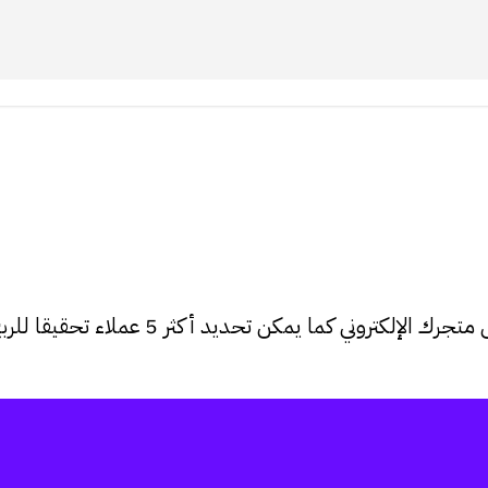
لكتروني كما يمكن تحديد أكثر 5 عملاء تحقيقا للربح في متجرك.