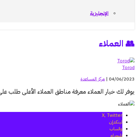
الإنجليزية
👥 العملاء
Torod
04/06/2023 |
مركز المساعدة
يوفر لك خيار العملاء معرفة مناطق
العملاء
الأعلى طلب على متجرك الإ
X, Twitter
لينكدإن
واتساب
تليجرام