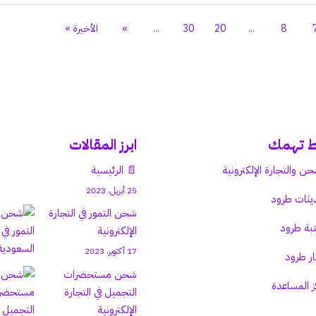
8
...
20
30
...
»
الأخيرة »
ط تهمك
ابرز المقالات
حن والتجارة الإلكترونية
📄 الرئيسية
25 أبريل، 2023
يثات طرود
شحن التمور في التجارة
بة طرود
الإلكترونية
17 أكتوبر، 2023
ار طرود
شحن مستحضرات
ز المساعدة
التجميل في التجارة
الإلكترونية