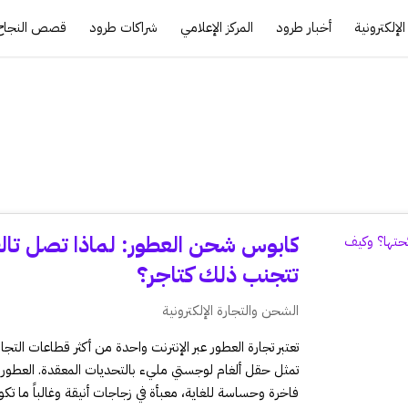
لإلكترونية
أخبار طرود
المركز الإعلامي
شراكات طرود
قصص النجاح
كابوس شحن العطور: لماذا تصل تالف
تتجنب ذلك كتاجر؟
الشحن والتجارة الإلكترونية
تعتبر تجارة العطور عبر الإنترنت واحدة من أكثر قطاعات التجا
تمثل حقل ألغام لوجستي مليء بالتحديات المعقدة. العطور
فاخرة وحساسة للغاية، معبأة في زجاجات أنيقة وغالباً ما تكون