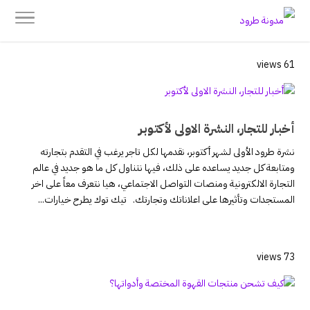
61 views
أخبار للتجار، النشرة الاولى لأكتوبر
نشرة طرود الأولى لشهر أكتوبر، نقدمها لكل تاجر يرغب في التقدم بتجارته
ومتابعة كل جديد يساعده على ذلك، فيها نتناول كل ما هو جديد في عالم
التجارة الالكترونية ومنصات التواصل الاجتماعي، هيا نتعرف معاً على اخر
المستجدات وتأثيرها على اعلاناتك وتجارتك. تيك توك يطرح خيارات...
73 views