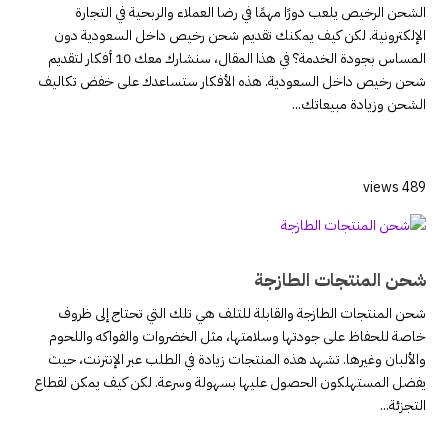
الشحن الرخيص يلعب دورًا مهمًا في رضا العملاء والربحية في التجارة
الإلكترونية. لكن كيف يمكنك تقديم شحن رخيص داخل السعودية دون
المساس بجودة الخدمة؟ في هذا المقال، سنشارك معك 10 أفكار لتقديم
شحن رخيص داخل السعودية. هذه الأفكار ستساعدك على خفض تكاليف
الشحن وزيادة مبيعاتك...
489 views
شحن المنتجات الطازجة
شحن المنتجات الطازجة والقابلة للتلف هي تلك التي تحتاج إلى ظروف
خاصة للحفاظ على جودتها وسلامتها، مثل الخضروات والفواكه واللحوم
والألبان وغيرها. تشهد هذه المنتجات زيادة في الطلب عبر الإنترنت، حيث
يفضل المستهلكون الحصول عليها بسهولة وسرعة. لكن كيف يمكن لقطاع
التجزئة...