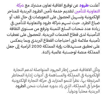
أعلنت
طرود
عن توقيع اتفاقية تعاون مشترك مع
شركة
التعاونية للتأمين
لتقديم خدمة تأمين الطرود البريدية للمتاجر
الإلكترونية وتسهيل الحصول على التعويضات في حال تلف أو
ضياع الطرد. حيث تسهم شراكة طرود والتعاونية للتأمين في
زيادة عدد شحنات السلع الثمينة وترفع من مستوى الثقافة
التأمينية لدى قطاع الخدمات البريدية. للحصول على تغطيات
تأمينية ملائمة تلبي احتياجات القطاع البريدي وبما ينعكس
على تحقيق مستهدفات رؤية المملكة 2030 الرامية إلى جعل
المملكة منصة لوجستية عالمية رائدة.
وتأتي الاتفاقية ضمن إطار الجهود المتواصلة لدعم التجارة
الإلكترونية في المملكة والمساهمة في أدوات إدارة المخاطر
المرتبطة بها، نظراً للنمو المتزايد في حركة التجارة الإلكترونية
مؤخراً في المملكة، الذي زاد بدوره عمليات شحن
الطرود
البريدية محلياً ودولياً.