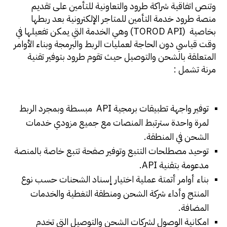
وتنص اتفاقية شراكة طرود والتعاونية للتأمين على تقديم
منصة طرود خدمة التأمين للمتاجر الإلكترونية بعد ربطها
بخاصية (TOROD API) وهي الخدمة التي يمكن تفعيلها في
وقت قياسي دون الحاجة لعمليات الربط والبرمجة وبناء الأوامر
المتعلقة بالشحن والتوصيل حيث تقوم طرود بتوفير تقنية
مرنة تشمل :
توفير واجهة تطبيقات برمجية API مبسطة وبمجرد الربط
لمرة واحدة سترتبط المنصات مع جميع مزودي خدمات
الشحن في المنطقة.
توحيد مصطلحات التتبع وتوفير صفحة تتبع خاصة بالمنصة
مدعومة بتقنية API.
بناء أوامر أتمتة عملية اختيار إسناد الشحنات حسب نوع
المنتج وأداء شركة الشحن ومنطقة التغطية والخدمات
المضافة.
امكانية الوصول لشركات الشحن والتوصيل التي تخدم