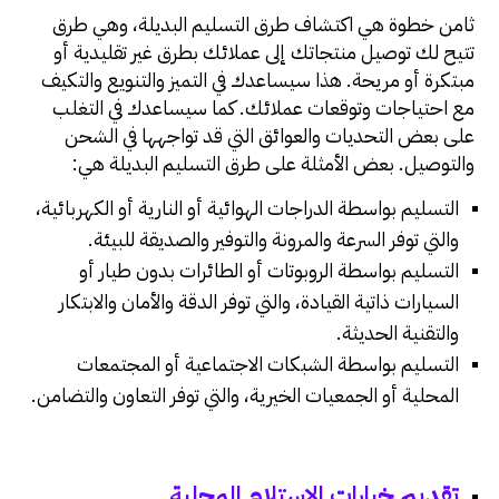
ثامن خطوة هي اكتشاف طرق التسليم البديلة، وهي طرق
تتيح لك توصيل منتجاتك إلى عملائك بطرق غير تقليدية أو
مبتكرة أو مريحة. هذا سيساعدك في التميز والتنويع والتكيف
مع احتياجات وتوقعات عملائك. كما سيساعدك في التغلب
على بعض التحديات والعوائق التي قد تواجهها في الشحن
والتوصيل. بعض الأمثلة على طرق التسليم البديلة هي:
التسليم بواسطة الدراجات الهوائية أو النارية أو الكهربائية،
والتي توفر السرعة والمرونة والتوفير والصديقة للبيئة.
التسليم بواسطة الروبوتات أو الطائرات بدون طيار أو
السيارات ذاتية القيادة، والتي توفر الدقة والأمان والابتكار
والتقنية الحديثة.
التسليم بواسطة الشبكات الاجتماعية أو المجتمعات
المحلية أو الجمعيات الخيرية، والتي توفر التعاون والتضامن.
تقديم خيارات الاستلام المحلية