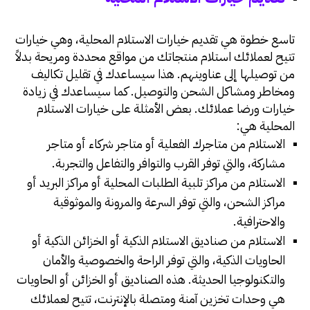
تاسع خطوة هي تقديم خيارات الاستلام المحلية، وهي خيارات
تتيح لعملائك استلام منتجاتك من مواقع محددة ومريحة بدلاً
من توصيلها إلى عناوينهم. هذا سيساعدك في تقليل تكاليف
ومخاطر ومشاكل الشحن والتوصيل. كما سيساعدك في زيادة
خيارات ورضا عملائك. بعض الأمثلة على خيارات الاستلام
المحلية هي:
الاستلام من متاجرك الفعلية أو متاجر شركاء أو متاجر
مشاركة، والتي توفر القرب والتوافر والتفاعل والتجربة.
الاستلام من مراكز تلبية الطلبات المحلية أو مراكز البريد أو
مراكز الشحن، والتي توفر السرعة والمرونة والموثوقية
والاحترافية.
الاستلام من صناديق الاستلام الذكية أو الخزائن الذكية أو
الحاويات الذكية، والتي توفر الراحة والخصوصية والأمان
والتكنولوجيا الحديثة. هذه الصناديق أو الخزائن أو الحاويات
هي وحدات تخزين آمنة ومتصلة بالإنترنت، تتيح لعملائك