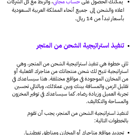
يمكنك الحصول على
حساب مجاني
، والربط مع كل الشركات
اعلاه والشحن إلى جميع أنحاء المملكة العربية السعودية
بأسعار تبدأ من 14 ريال.
تنفيذ استراتيجية الشحن من المتجر
ثاني خطوة هي تنفيذ استراتيجية الشحن من المتجر، وهي
استراتيجية تتيح لك شحن منتجاتك من متاجرك الفعلية أو
من المخازن الموجودة في مواقع مختلفة. هذا سيساعدك في
تقليل الزمن والمسافة بينك وبين عملائك، وبالتالي تحسين
تجربة العميل وزيادة رضاه. كما سيساعدك في توفير المخزون
والمساحة والتكاليف.
لتنفيذ استراتيجية الشحن من المتجر، يجب أن تقوم
بالخطوات التالية:
تحديد مواقع متاجرك أو المخازن ومناطق تغطيتها.