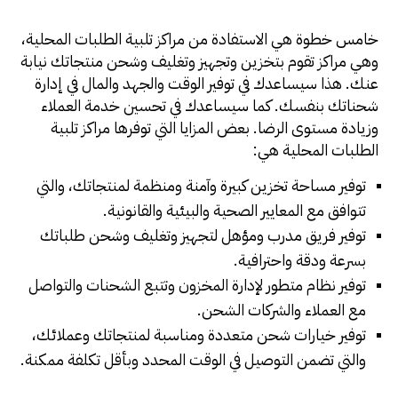
خامس خطوة هي الاستفادة من مراكز تلبية الطلبات المحلية،
وهي مراكز تقوم بتخزين وتجهيز وتغليف وشحن منتجاتك نيابة
عنك. هذا سيساعدك في توفير الوقت والجهد والمال في إدارة
شحناتك بنفسك. كما سيساعدك في تحسين خدمة العملاء
وزيادة مستوى الرضا. بعض المزايا التي توفرها مراكز تلبية
الطلبات المحلية هي:
توفير مساحة تخزين كبيرة وآمنة ومنظمة لمنتجاتك، والتي
تتوافق مع المعايير الصحية والبيئية والقانونية.
توفير فريق مدرب ومؤهل لتجهيز وتغليف وشحن طلباتك
بسرعة ودقة واحترافية.
توفير نظام متطور لإدارة المخزون وتتبع الشحنات والتواصل
مع العملاء والشركات الشحن.
توفير خيارات شحن متعددة ومناسبة لمنتجاتك وعملائك،
والتي تضمن التوصيل في الوقت المحدد وبأقل تكلفة ممكنة.