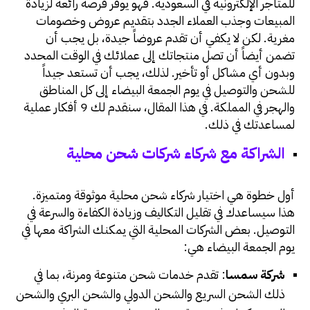
للمتاجر الإلكترونية في السعودية. فهو يوفر فرصة رائعة لزيادة
المبيعات وجذب العملاء الجدد بتقديم عروض وخصومات
مغرية. لكن لا يكفي أن تقدم عروضاً جيدة، بل يجب أن
تضمن أيضاً أن تصل منتجاتك إلى عملائك في الوقت المحدد
وبدون أي مشاكل أو تأخير. لذلك، يجب أن تستعد جيداً
للشحن والتوصيل في يوم الجمعة البيضاء إلى كل المناطق
والهجر في المملكة. في هذا المقال، سنقدم لك 9 أفكار عملية
لمساعدتك في ذلك.
الشراكة مع شركاء شركات شحن محلية
أول خطوة هي اختيار شركاء شحن محلية موثوقة ومتميزة.
هذا سيساعدك في تقليل التكاليف وزيادة الكفاءة والسرعة في
التوصيل. بعض الشركات المحلية التي يمكنك الشراكة معها في
يوم الجمعة البيضاء هي:
شركة سمسا
: تقدم خدمات شحن متنوعة ومرنة، بما في
ذلك الشحن السريع والشحن الدولي والشحن البري والشحن