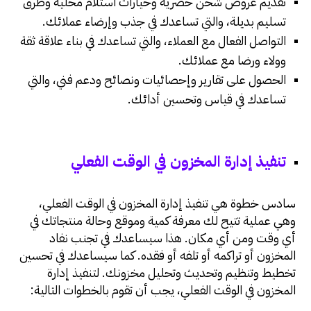
تقديم عروض شحن حصرية وخيارات استلام محلية وطرق
تسليم بديلة، والتي تساعدك في جذب وإرضاء عملائك.
التواصل الفعال مع العملاء، والتي تساعدك في بناء علاقة ثقة
وولاء ورضا مع عملائك.
الحصول على تقارير وإحصائيات ونصائح ودعم فني، والتي
تساعدك في قياس وتحسين أدائك.
تنفيذ إدارة المخزون في الوقت الفعلي
سادس خطوة هي تنفيذ إدارة المخزون في الوقت الفعلي،
وهي عملية تتيح لك معرفة كمية وموقع وحالة منتجاتك في
أي وقت ومن أي مكان. هذا سيساعدك في تجنب نفاد
المخزون أو تراكمه أو تلفه أو فقده. كما سيساعدك في تحسين
تخطيط وتنظيم وتحديث وتحليل مخزونك. لتنفيذ إدارة
المخزون في الوقت الفعلي، يجب أن تقوم بالخطوات التالية: