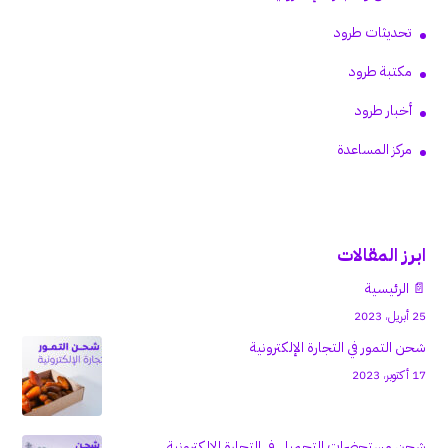
تحديثات طرود
مكتبة طرود
أخبار طرود
مركز المساعدة
ابرز المقالات
📄 الرئيسية
25 أبريل، 2023
شحن التمور في التجارة الإلكترونية
17 أكتوبر، 2023
شحن مستحضرات التجميل في التجارة الإلكترونية