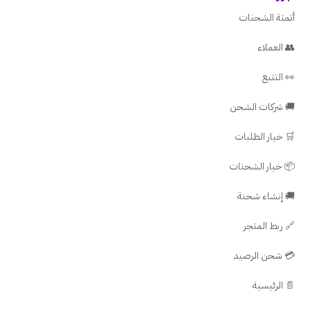
أتمتة الشحنات
👥 العملاء
👀 التتبع
🚚 شركات الشحن
🛒 خيار الطلبات
📦 خيار الشحنات
🚚 إنشاء شحنة
🔗 ربط المتجر
💳 شحن الرصيد
📄 الرئيسية