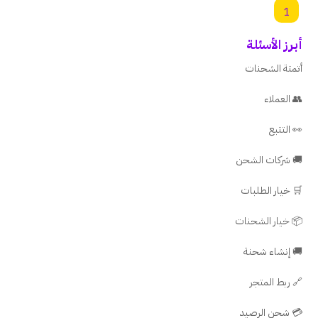
1
أبرز الأسئلة
أتمتة الشحنات
👥 العملاء
👀 التتبع
🚚 شركات الشحن
🛒 خيار الطلبات
📦 خيار الشحنات
🚚 إنشاء شحنة
🔗 ربط المتجر
💳 شحن الرصيد