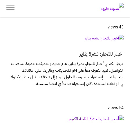
43 views
اخبار للتجار: نشرة يناير
مرحبًا بكم في أخبار للتجار: نشرة يناير!، عام جديد وتحديثات جديدة لمنصات
التواصل، فهيا نتعرف معاً على اخر التحديثات وتأثيرها على اعلاناتك
وتجارتك. إنستغرام يزيد رسميًا طول الريلز إلى 3 دقائق قبل حظر تيكتوك
في الولايات المتحدة، كان إنستغرام قد بدأ في اتخاذ سلسلة...
54 views