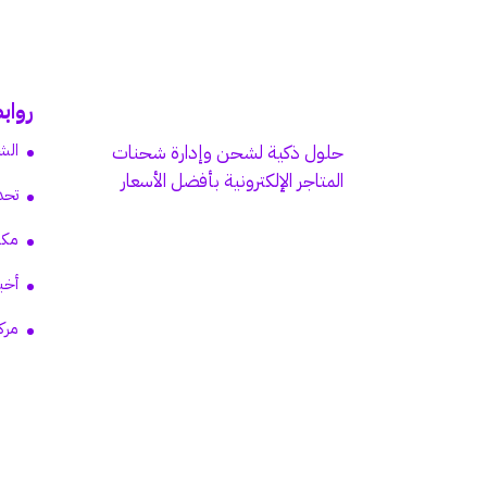
رواب
الش
حلول ذكية لشحن وإدارة شحنات
المتاجر الإلكترونية بأفضل الأسعار
تحد
مكت
أخب
مرك