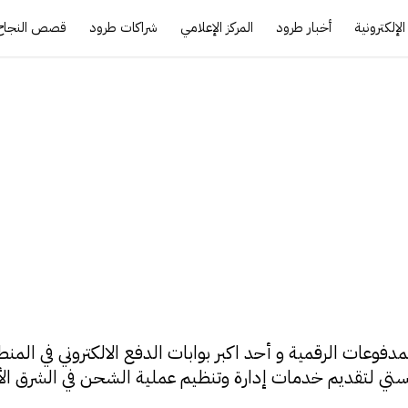
لإلكترونية
أخبار طرود
المركز الإعلامي
شراكات طرود
قصص النجاح
يتابس) لحلول المدفوعات الرقمية و أحد اكبر بوابات الدفع الالكتروني 
تي لتقديم خدمات إدارة وتنظيم عملية الشحن في الشرق ال