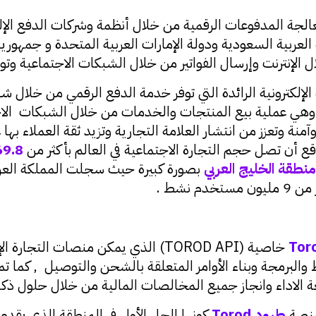
P بيتابس) خدمة معالجة المدفوعات الرقمية من خلال أنظمة وشركات الدفع
الإنترنت وإرسال الفواتير من خلال الشبكات الاجتماعية وتوفي
لإلكترونية الرائدة التي توفر خدمة الدفع الرقمي من خلال ش
هي عملية بيع المنتجات والخدمات من خلال الشبكات الاج
منة وتعزز من انتشار العلامة التجارية وتزيد ثقة العملاء به
 أن تصل حجم التجارة الاجتماعية في العالم بأكثر من
69.8
منطقة الخليج العربي
نشط .
Tor
خاصية (TOROD API) الذي يمكن منصات ا
والبرمجة وبناء الأوامر المتعلقة بالشحن والتوصيل , كما 
ة الاداء وانجاز جميع المخالصات المالية من خلال حلول ذكي
ط
رود
Torod
كونها الحل الأول في المنطقة الذي يقد