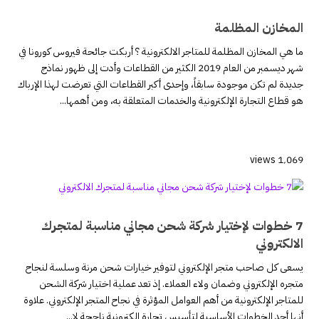
المخازن المظلمة
ما هي المخازن المظلمة للمتاجر الالكترونية ؟ أربكت جائحة فيروس كورونا في
شهر ديسمبر من العام 2019 الكثير من القطاعات وأدت إلى ظهور نماذج
جديدة لم تكن موجودة سابقاً، وإحدى أكبر القطاعات التي تعرضت لهذا الإرباك
هو قطاع التجارة الإلكترونية والخدمات المتعلقة به، ومن أهمها...
1٬069 views
7 خطوات لإختيار شركة شحن مجاني مناسبة لمتجرك
الالكتروني
يسعى كل صاحب متجر الإلكتروني لتوفير خيارات شحن مرنة وسلسة لنجاح
متجره الإلكتروني وضمان ولاء العملاء. إذ تعد عملية اختيار شركة الشحن
للمتاجر الإلكترونية من أهم العوامل المؤثرة في نجاح المتجر الإلكتروني. علاوة
أنها أحد الخطوات الأساسية لتأسيس تجارة إلكترونية ناجحة لا...