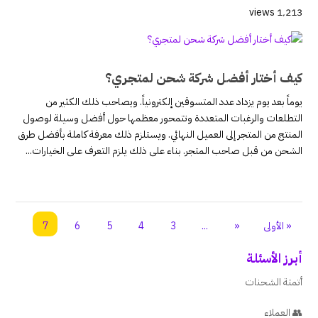
1٬213 views
كيف أختار أفضل شركة شحن لمتجري؟
يوماً بعد يوم يزداد عدد المتسوقين إلكترونياً. ويصاحب ذلك الكثير من
التطلعات والرغبات المتعددة وتتمحور معظمها حول أفضل وسيلة لوصول
المنتج من المتجر إلى العميل النهائي. ويستلزم ذلك معرفة كاملة بأفضل طرق
الشحن من قبل صاحب المتجر. بناء على ذلك يلزم التعرف على الخيارات...
« الأولى
«
...
3
4
5
6
7
أبرز الأسئلة
أتمتة الشحنات
👥 العملاء