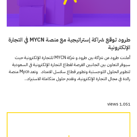
طرود توقع شراكة إستراتيجية مع منصة MYCN في التجارة
الإلكترونية
أعلنت طرود عن شراكة بين طرود و شركة MYCN للتجارة الإلكترونية حيث
سيوفر التعاون بين الجانبين الفرصة لقطاع التجارة الإلكترونية في السعودية
لتطوير الحلول اللوجستية وتطوير قطاع سلاسل الامداد. وتعد Mycn منصة
رائدة في مجال التجارة الإلكترونية، وتقدم حلول متكاملة الاستيراد...
1٬051 views