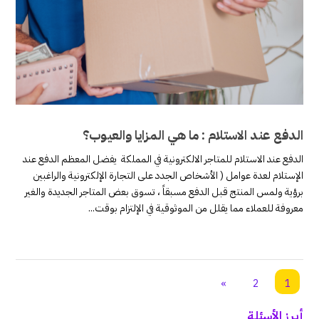
الدفع عند الاستلام : ما هي المزايا والعيوب؟
الدفع عند الاستلام للمتاجر الالكترونية في المملكة يفضل المعظم الدفع عند
الإستلام لعدة عوامل ( الأشخاص الجدد على التجارة الإلكترونية والراغبين
برؤية ولمس المنتج قبل الدفع مسبقاً ، تسوق بعض المتاجر الجديدة والغير
معروفة للعملاء مما يقلل من الموثوقية في الإلتزام بوقت...
»
2
1
أبرز الأسئلة