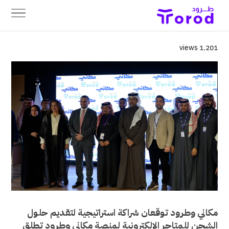
1٬201 views
مكاني وطرود توقعان شراكة استراتيجية لتقديم حلول
الشحن للمتاجر الإلكترونية لمنصة مكاني وطرود تطلق