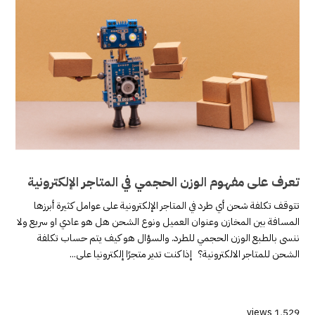
تعرف على مفهوم الوزن الحجمي في المتاجر الإلكترونية
تتوقف تكلفة شحن أي طرد في المتاجر الإلكترونية على عوامل كثيرة أبرزها
المسافة بين المخازن وعنوان العميل ونوع الشحن هل هو عادي او سريع ولا
ننسى بالطبع الوزن الحجمي للطرد. والسؤال هو كيف يتم حساب تكلفة
الشحن للمتاجر الالكترونية؟ إذا كنت تدير متجرًا إلكترونيا على...
1٬529 views