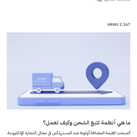
2٬167 views
ما هي أنظمة تتبع الشحن وكيف تعمل؟
أصبحت القيمة المضافة أولوية عند المستهلكين في مجال التجارة الإلكترونية.