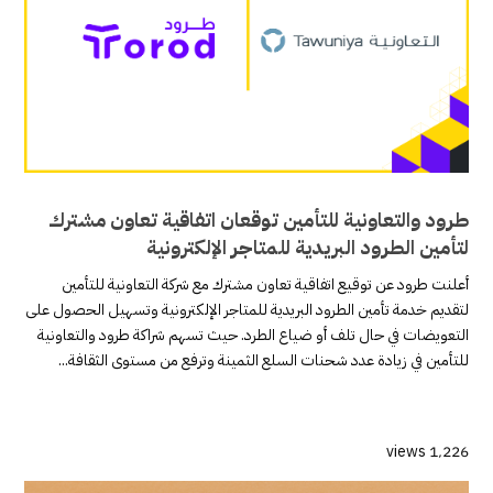
طرود والتعاونية للتأمين توقعان اتفاقية تعاون مشترك
لتأمين الطرود البريدية للمتاجر الإلكترونية
أعلنت طرود عن توقيع اتفاقية تعاون مشترك مع شركة التعاونية للتأمين
لتقديم خدمة تأمين الطرود البريدية للمتاجر الإلكترونية وتسهيل الحصول على
التعويضات في حال تلف أو ضياع الطرد. حيث تسهم شراكة طرود والتعاونية
للتأمين في زيادة عدد شحنات السلع الثمينة وترفع من مستوى الثقافة...
1٬226 views