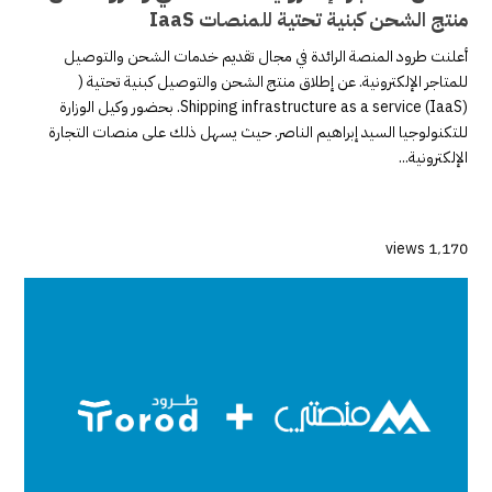
منتج الشحن كبنية تحتية للمنصات IaaS
أعلنت طرود المنصة الرائدة في مجال تقديم خدمات الشحن والتوصيل
للمتاجر الإلكترونية. عن إطلاق منتج الشحن والتوصيل كبنية تحتية (
Shipping infrastructure as a service (IaaS). بحضور وكيل الوزارة
للتكنولوجيا السيد إبراهيم الناصر. حيث يسهل ذلك على منصات التجارة
الإلكترونية...
1٬170 views