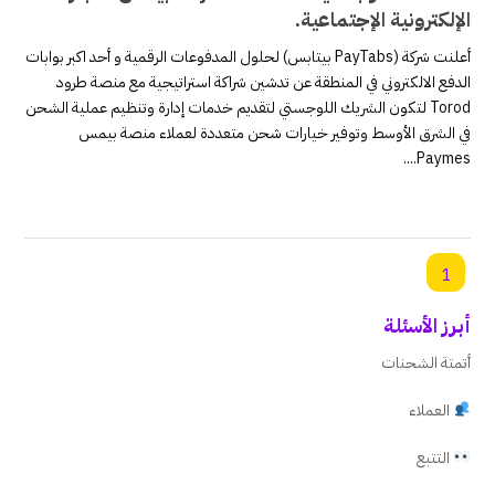
الإلكترونية الإجتماعية.
أعلنت شركة (PayTabs بيتابس) لحلول المدفوعات الرقمية و أحد اكبر بوابات
الدفع الالكتروني في المنطقة عن تدشين شراكة استراتيجية مع منصة طرود
Torod لتكون الشريك اللوجستي لتقديم خدمات إدارة وتنظيم عملية الشحن
في الشرق الأوسط وتوفير خيارات شحن متعددة لعملاء منصة بيمس
Paymes....
1
أبرز الأسئلة
أتمتة الشحنات
العملاء
التتبع